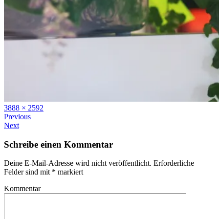
Full
3888 × 2592
size
Previous
Next
Schreibe einen Kommentar
Deine E-Mail-Adresse wird nicht veröffentlicht.
Erforderliche
Felder sind mit
*
markiert
Kommentar