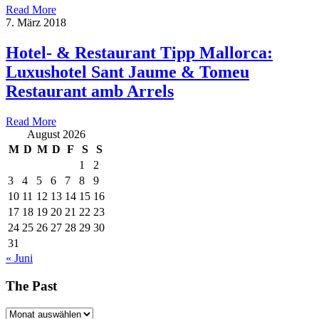
Read More
7. März 2018
Hotel- & Restaurant Tipp Mallorca:
Luxushotel Sant Jaume & Tomeu
Restaurant amb Arrels
Read More
August 2026
M
D
M
D
F
S
S
1
2
3
4
5
6
7
8
9
10
11
12
13
14
15
16
17
18
19
20
21
22
23
24
25
26
27
28
29
30
31
« Juni
The Past
The