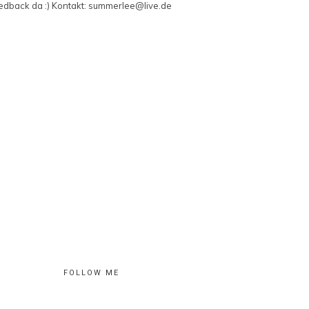
edback da :) Kontakt: summerlee@live.de
FOLLOW ME