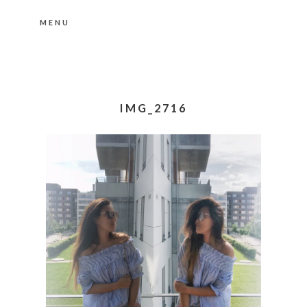
MENU
Nähere Information zu den Cookies in der
Datenschutzerklärung
Okay, thanks
IMG_2716