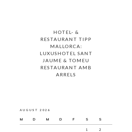
HOTEL- &
RESTAURANT TIPP
MALLORCA:
LUXUSHOTEL SANT
JAUME & TOMEU
RESTAURANT AMB
ARRELS
AUGUST 2026
M
D
M
D
F
S
S
1
2