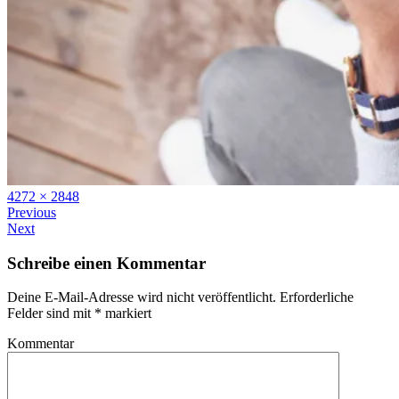
Full
4272 × 2848
size
Previous
Next
Schreibe einen Kommentar
Deine E-Mail-Adresse wird nicht veröffentlicht.
Erforderliche
Felder sind mit
*
markiert
Kommentar