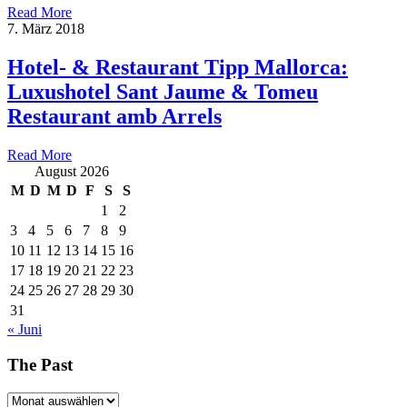
Read More
7. März 2018
Hotel- & Restaurant Tipp Mallorca:
Luxushotel Sant Jaume & Tomeu
Restaurant amb Arrels
Read More
August 2026
M
D
M
D
F
S
S
1
2
3
4
5
6
7
8
9
10
11
12
13
14
15
16
17
18
19
20
21
22
23
24
25
26
27
28
29
30
31
« Juni
The Past
The