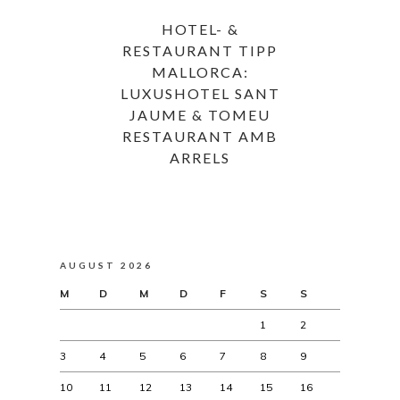
HOTEL- &
RESTAURANT TIPP
MALLORCA:
LUXUSHOTEL SANT
JAUME & TOMEU
RESTAURANT AMB
ARRELS
AUGUST 2026
M
D
M
D
F
S
S
1
2
3
4
5
6
7
8
9
10
11
12
13
14
15
16