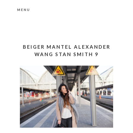
MENU
Nähere Information zu den Cookies in der
Datenschutzerklärung
Okay, thanks
BEIGER MANTEL ALEXANDER
WANG STAN SMITH 9