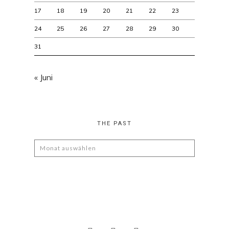
17
18
19
20
21
22
23
24
25
26
27
28
29
30
31
« Juni
THE PAST
The
Past