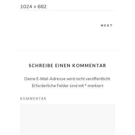
Full
1024 × 682
size
NEXT
SCHREIBE EINEN KOMMENTAR
Deine E-Mail-Adresse wird nicht veröffentlicht.
Erforderliche Felder sind mit
*
markiert
KOMMENTAR