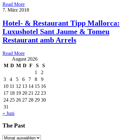
Read More
7. März 2018
Hotel- & Restaurant Tipp Mallorca:
Luxushotel Sant Jaume & Tomeu
Restaurant amb Arrels
Read More
August 2026
M
D
M
D
F
S
S
1
2
3
4
5
6
7
8
9
10
11
12
13
14
15
16
17
18
19
20
21
22
23
24
25
26
27
28
29
30
31
« Juni
The Past
The