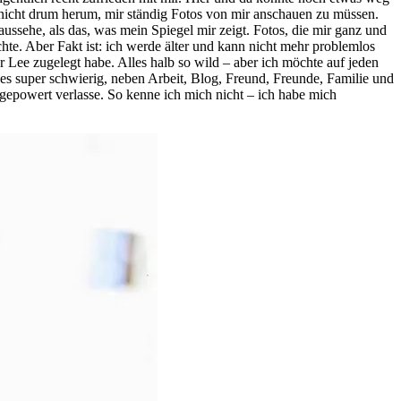
nicht drum herum, mir ständig Fotos von mir anschauen zu müssen.
aussehe, als das, was mein Spiegel mir zeigt. Fotos, die mir ganz und
chte. Aber Fakt ist: ich werde älter und kann nicht mehr problemlos
er Lee zugelegt habe. Alles halb so wild – aber ich möchte auf jeden
es super schwierig, neben Arbeit, Blog, Freund, Freunde, Familie und
sgepowert verlasse. So kenne ich mich nicht – ich habe mich