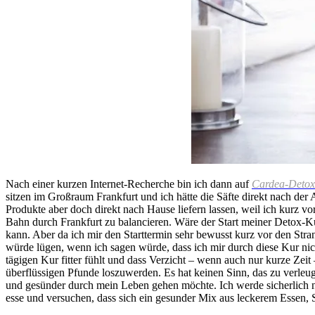
Nach einer kurzen Internet-Recherche bin ich dann auf
Cardea-Detox
sitzen im Großraum Frankfurt und ich hätte die Säfte direkt nach der
Produkte aber doch direkt nach Hause liefern lassen, weil ich kurz v
Bahn durch Frankfurt zu balancieren. Wäre der Start meiner Detox-Kur
kann. Aber da ich mir den Starttermin sehr bewusst kurz vor den Stra
würde lügen, wenn ich sagen würde, dass ich mir durch diese Kur nic
tägigen Kur fitter fühlt und dass Verzicht – wenn auch nur kurze Zeit
überflüssigen Pfunde loszuwerden. Es hat keinen Sinn, das zu verleug
und gesünder durch mein Leben gehen möchte. Ich werde sicherlich nic
esse und versuchen, dass sich ein gesunder Mix aus leckerem Essen, S