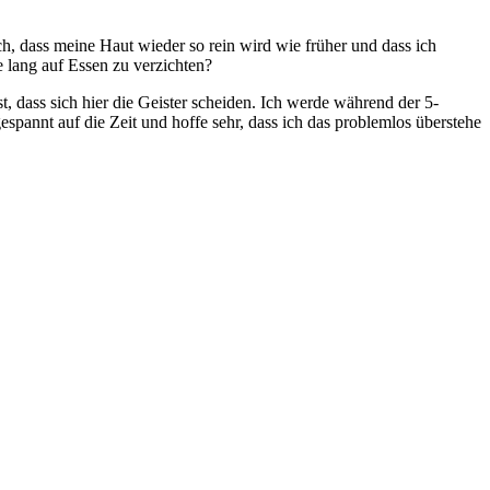
h, dass meine Haut wieder so rein wird wie früher und dass ich
e lang auf Essen zu verzichten?
st, dass sich hier die Geister scheiden. Ich werde während der 5-
spannt auf die Zeit und hoffe sehr, dass ich das problemlos überstehe