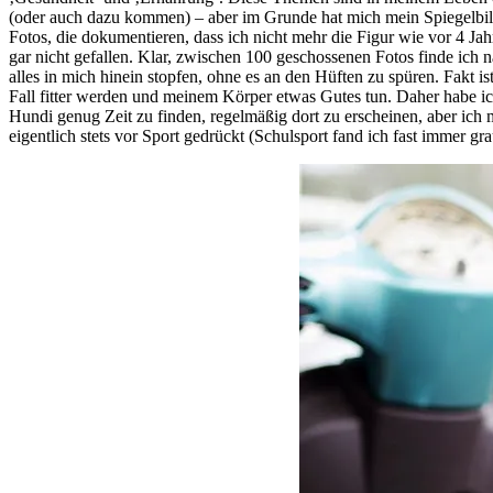
(oder auch dazu kommen) – aber im Grunde hat mich mein Spiegelbild
Fotos, die dokumentieren, dass ich nicht mehr die Figur wie vor 4 Jah
gar nicht gefallen. Klar, zwischen 100 geschossenen Fotos finde ich na
alles in mich hinein stopfen, ohne es an den Hüften zu spüren. Fakt i
Fall fitter werden und meinem Körper etwas Gutes tun. Daher habe ic
Hundi genug Zeit zu finden, regelmäßig dort zu erscheinen, aber ich 
eigentlich stets vor Sport gedrückt (Schulsport fand ich fast immer gr