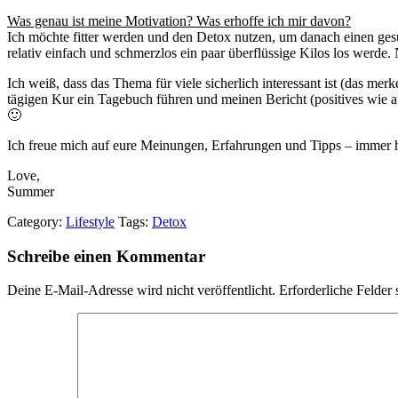
Was genau ist meine Motivation? Was erhoffe ich mir davon?
Ich möchte fitter werden und den Detox nutzen, um danach einen gesü
relativ einfach und schmerzlos ein paar überflüssige Kilos los werde.
Ich weiß, dass das Thema für viele sicherlich interessant ist (das mer
tägigen Kur ein Tagebuch führen und meinen Bericht (positives wie au
🙂
Ich freue mich auf eure Meinungen, Erfahrungen und Tipps – immer 
Love,
Summer
Category:
Lifestyle
Tags:
Detox
Schreibe einen Kommentar
Deine E-Mail-Adresse wird nicht veröffentlicht.
Erforderliche Felder 