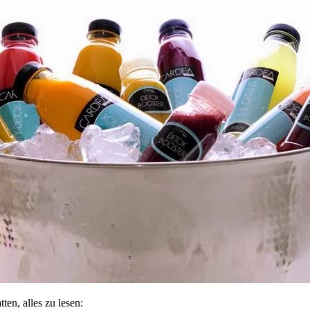
en, alles zu lesen: