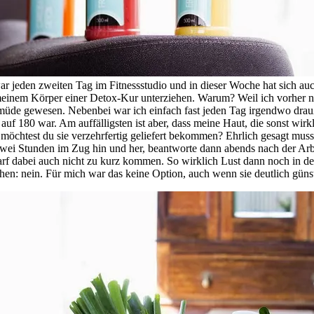
 jeden zweiten Tag im Fitnessstudio und in dieser Woche hat sich auch
einem Körper einer Detox-Kur unterziehen. Warum? Weil ich vorher ni
de gewesen. Nebenbei war ich einfach fast jeden Tag irgendwo draußen
 auf 180 war. Am auffälligsten ist aber, dass meine Haut, die sonst wirkl
r möchtest du sie verzehrfertig geliefert bekommen? Ehrlich gesagt muss
eit zwei Stunden im Zug hin und her, beantworte dann abends nach der Ar
 dabei auch nicht zu kurz kommen. So wirklich Lust dann noch in der 
hen: nein. Für mich war das keine Option, auch wenn sie deutlich güns