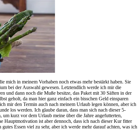
 die mich in meinem Vorhaben noch etwas mehr bestärkt haben. Sie
erium bei der Auswahl gewesen. Letztendlich werde ich mir die
ren und dann noch die Muße besitze, das Paket mit 30 Säften in der
bst geholt, da man hier ganz einfach ein bisschen Geld einsparen
te ich mir den Termin auch nach meinem Urlaub legen können, aber ich
unde los werden. Ich glaube daran, dass man sich nach dieser 5-
en, um kurz vor dem Urlaub meine über die Jahre angefutterten,
 Hauptmotivation ist aber dennoch, dass ich nach dieser Kur fitter
 gutes Essen viel zu sehr, aber ich werde mehr darauf achten, was ich