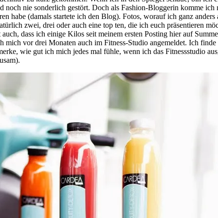
 noch nie sonderlich gestört. Doch als Fashion-Bloggerin komme ich 
ren habe (damals startete ich den Blog). Fotos, worauf ich ganz anders 
türlich zwei, drei oder auch eine top ten, die ich euch präsentieren mö
st auch, dass ich einige Kilos seit meinem ersten Posting hier auf Summ
h mich vor drei Monaten auch im Fitness-Studio angemeldet. Ich finde 
merke, wie gut ich mich jedes mal fühle, wenn ich das Fitnessstudio au
ausam).