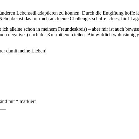
nderen Lebensstil adaptieren zu können. Durch die Entgiftung hoffe ic
 Nebenbei ist das für mich auch eine Challenge: schaffe ich es, fünf Tag
ke ich alleine schon in meinem Freundeskreis) – aber mir ist auch bewus
ch negatives) nach der Kur mit euch teilen. Bin wirklich wahnsinnig ge
her damit meine Lieben!
sind mit
*
markiert