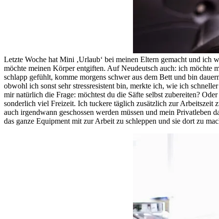
Letzte Woche hat Mini ‚Urlaub‘ bei meinen Eltern gemacht und ich war
möchte meinen Körper entgiften. Auf Neudeutsch auch: ich möchte m
schlapp gefühlt, komme morgens schwer aus dem Bett und bin dauermü
obwohl ich sonst sehr stressresistent bin, merkte ich, wie ich schneller
mir natürlich die Frage: möchtest du die Säfte selbst zubereiten? Ode
sonderlich viel Freizeit. Ich tuckere täglich zusätzlich zur Arbeitsz
auch irgendwann geschossen werden müssen und mein Privatleben darf
das ganze Equipment mit zur Arbeit zu schleppen und sie dort zu mac