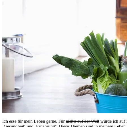
Ich esse für mein Leben gerne. Für
nichts auf der Welt
würde ich auf’s
‚Gesundheit‘ und ‚Ernährung‘. Diese Themen sind in meinem Leben de