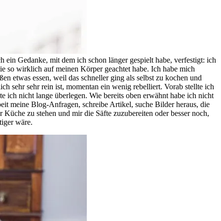
 ein Gedanke, mit dem ich schon länger gespielt habe, verfestigt: ich
e so wirklich auf meinen Körper geachtet habe. Ich habe mich
 etwas essen, weil das schneller ging als selbst zu kochen und
ich sehr sehr rein ist, momentan ein wenig rebelliert. Vorab stellte ich
te ich nicht lange überlegen. Wie bereits oben erwähnt habe ich nicht
beit meine Blog-Anfragen, schreibe Artikel, suche Bilder heraus, die
Küche zu stehen und mir die Säfte zuzubereiten oder besser noch,
tiger wäre.