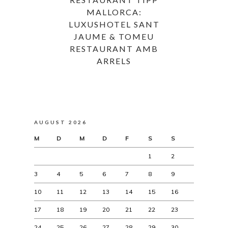
MALLORCA:
LUXUSHOTEL SANT
JAUME & TOMEU
RESTAURANT AMB
ARRELS
AUGUST 2026
M
D
M
D
F
S
S
1
2
3
4
5
6
7
8
9
10
11
12
13
14
15
16
17
18
19
20
21
22
23
24
25
26
27
28
29
30