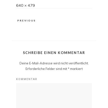
Full
640 × 479
size
PREVIOUS
SCHREIBE EINEN KOMMENTAR
Deine E-Mail-Adresse wird nicht veröffentlicht.
Erforderliche Felder sind mit
*
markiert
KOMMENTAR