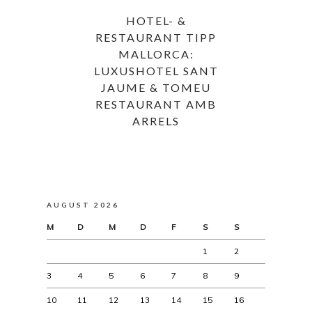
HOTEL- &
RESTAURANT TIPP
MALLORCA:
LUXUSHOTEL SANT
JAUME & TOMEU
RESTAURANT AMB
ARRELS
AUGUST 2026
M
D
M
D
F
S
S
1
2
3
4
5
6
7
8
9
10
11
12
13
14
15
16