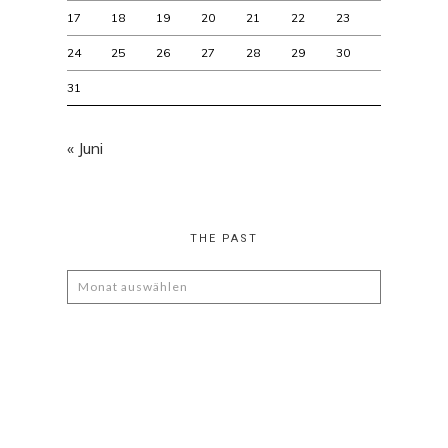
17
18
19
20
21
22
23
24
25
26
27
28
29
30
31
« Juni
THE PAST
The
Past