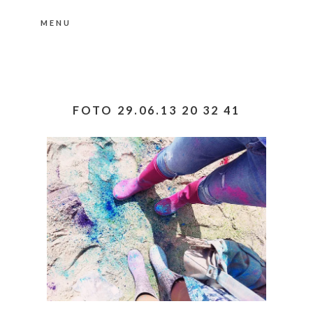
MENU
Nähere Information zu den Cookies in der
Datenschutzerklärung
Okay, thanks
FOTO 29.06.13 20 32 41