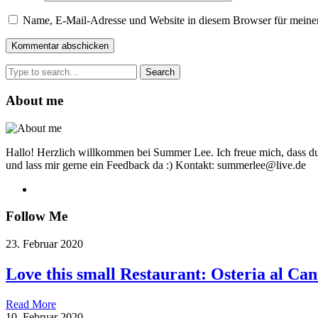
Name, E-Mail-Adresse und Website in diesem Browser für meine
Search
for:
About me
Hallo! Herzlich willkommen bei Summer Lee. Ich freue mich, dass du
und lass mir gerne ein Feedback da :) Kontakt: summerlee@live.de
Follow Me
23. Februar 2020
Love this small Restaurant: Osteria al Can
Read More
10. Februar 2020