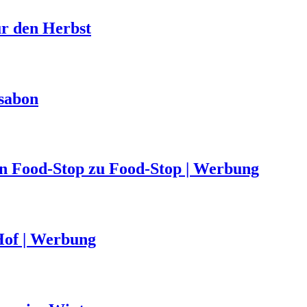
ür den Herbst
ssabon
von Food-Stop zu Food-Stop | Werbung
Hof | Werbung