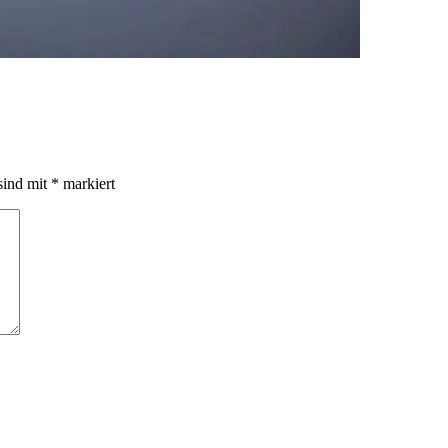
sind mit
*
markiert