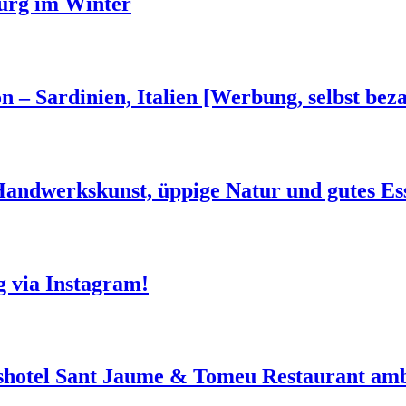
urg im Winter
n – Sardinien, Italien [Werbung, selbst beza
 Handwerkskunst, üppige Natur und gutes Es
g via Instagram!
shotel Sant Jaume & Tomeu Restaurant amb